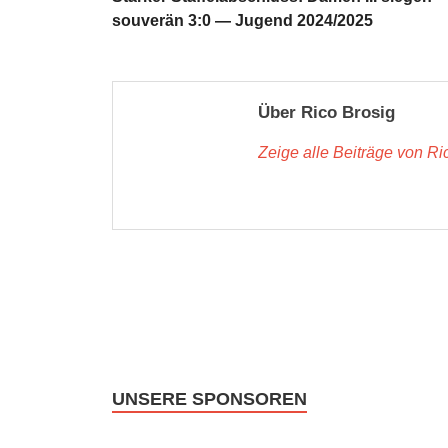
souverän 3:0 — Jugend 2024/2025
Über Rico Brosig
Zeige alle Beiträge von R
UNSERE SPONSOREN