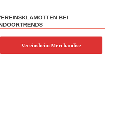
VEREINSKLAMOTTEN BEI
INDOORTRENDS
Vereinsheim Merchandise