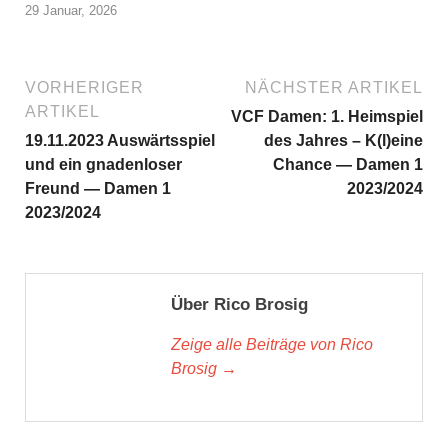
29 Januar, 2026
VORHERIGER
NÄCHSTER ARTIKEL
ARTIKEL
VCF Damen: 1. Heimspiel
19.11.2023 Auswärtsspiel
des Jahres – K(l)eine
und ein gnadenloser
Chance — Damen 1
Freund — Damen 1
2023/2024
2023/2024
Über Rico Brosig
Zeige alle Beiträge von Rico
Brosig →