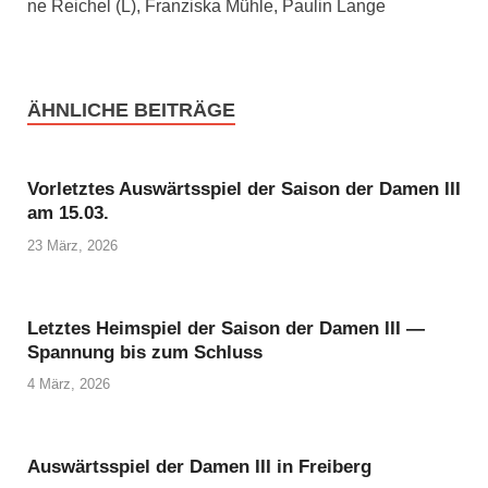
ne Rei­chel (L), Fran­zis­ka Müh­le, Pau­lin Lan­ge
ÄHNLICHE BEITRÄGE
Vorletztes Auswärtsspiel der Saison der Damen III
am 15.03.
23 März, 2026
Letztes Heimspiel der Saison der Damen III —
Spannung bis zum Schluss
4 März, 2026
Auswärtsspiel der Damen III in Freiberg