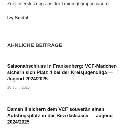
Zur Unter­stüt­zung aus der Trai­nings­grup­pe war mit:
Ivy Sei­del
ÄHNLICHE BEITRÄGE
Saisonabschluss in Frankenberg: VCF-Mädchen
sichern sich Platz 4 bei der Kreisjugendliga —
Jugend 2024/2025
10 Juni, 2025
Damen II sichern dem VCF souverän einen
Aufstiegsplatz in der Bezirksklasse — Jugend
2024/2025