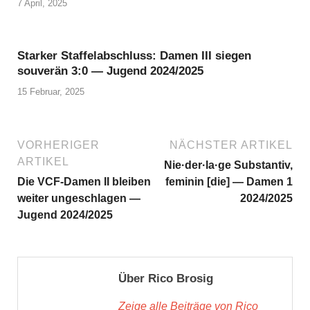
7 April, 2025
Starker Staffelabschluss: Damen III siegen
souverän 3:0 — Jugend 2024/2025
15 Februar, 2025
VORHERIGER
NÄCHSTER ARTIKEL
ARTIKEL
Nie·der·la·ge Substantiv,
Die VCF-Damen II bleiben
feminin [die] — Damen 1
weiter ungeschlagen —
2024/2025
Jugend 2024/2025
Über Rico Brosig
Zeige alle Beiträge von Rico