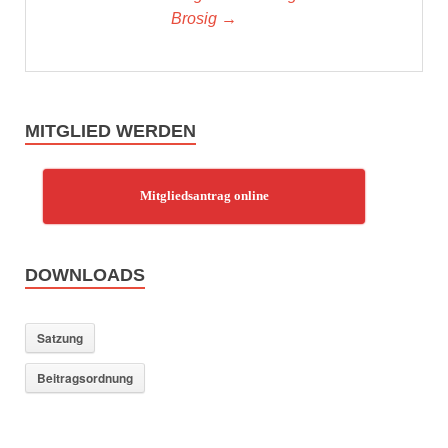
Brosig →
MITGLIED WERDEN
Mitgliedsantrag online
DOWNLOADS
Satzung
Beitragsordnung