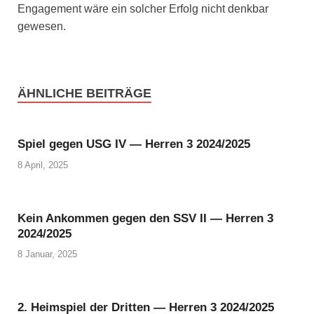
Enga­ge­ment wäre ein sol­cher Erfolg nicht denk­bar
gewe­sen.
ÄHNLICHE BEITRÄGE
Spiel gegen USG IV — Herren 3 2024/2025
8 April, 2025
Kein Ankommen gegen den SSV II — Herren 3
2024/2025
8 Januar, 2025
2. Heimspiel der Dritten — Herren 3 2024/2025