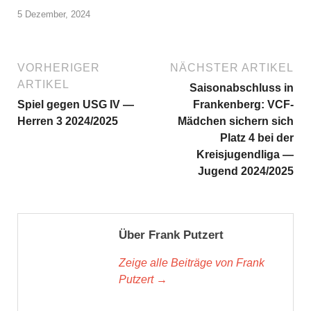
5 Dezember, 2024
VORHERIGER
NÄCHSTER ARTIKEL
ARTIKEL
Saisonabschluss in
Spiel gegen USG IV —
Frankenberg: VCF-
Herren 3 2024/2025
Mädchen sichern sich
Platz 4 bei der
Kreisjugendliga —
Jugend 2024/2025
Über Frank Putzert
Zeige alle Beiträge von Frank
Putzert →