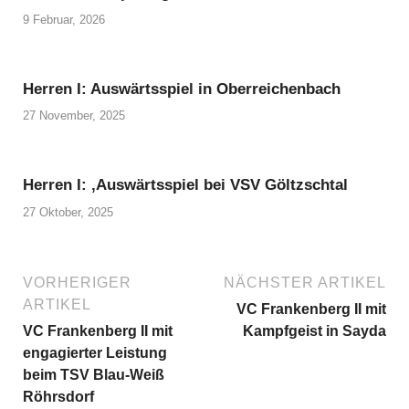
9 Februar, 2026
Herren I: Auswärtsspiel in Oberreichenbach
27 November, 2025
Herren I: ‚Auswärtsspiel bei VSV Göltzschtal
27 Oktober, 2025
VORHERIGER
NÄCHSTER ARTIKEL
ARTIKEL
VC Frankenberg II mit
VC Frankenberg II mit
Kampfgeist in Sayda
engagierter Leistung
beim TSV Blau-Weiß
Röhrsdorf