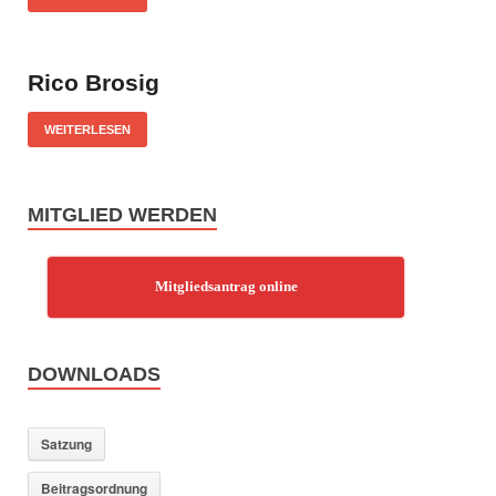
Rico Brosig
WEITERLESEN
MITGLIED WERDEN
Mitgliedsantrag online
DOWNLOADS
Satzung
Beitragsordnung