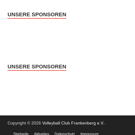
UNSERE SPONSOREN
UNSERE SPONSOREN
Copyright © 2026
Volleyball Club Frankenberg e.V.
.
Startseite
Aktuelles
Datenschutz
Impressum