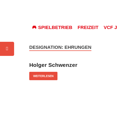
SPIELBETRIEB
FREIZEIT
VCF 
DESIGNATION:
EHRUNGEN
Holger Schwenzer
WEITERLESEN