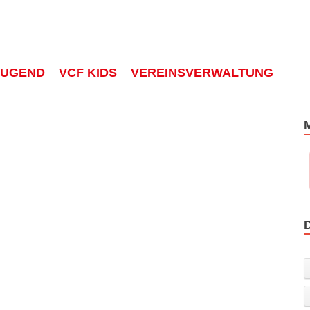
JUGEND
VCF KIDS
VEREINSVERWALTUNG