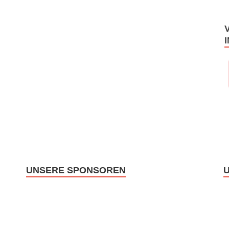
UNSERE SPONSOREN