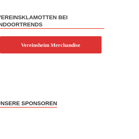
VEREINSKLAMOTTEN BEI
INDOORTRENDS
Vereinsheim Merchandise
UNSERE SPONSOREN